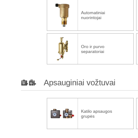
Automatiniai
nuorintojai
Oro ir purvo
separatoriai
Apsauginiai vožtuvai
Katilo apsaugos
grupės