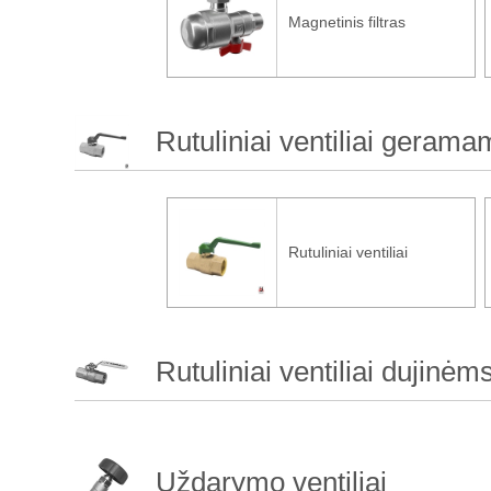
Magnetinis filtras
Rutuliniai ventiliai geram
Rutuliniai ventiliai
Rutuliniai ventiliai dujinė
Uždarymo ventiliai