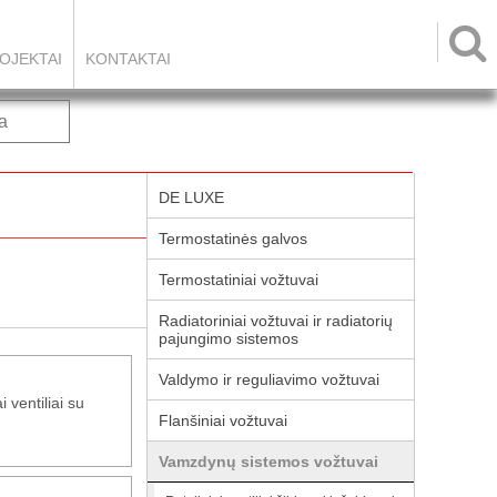

OJEKTAI
KONTAKTAI
a
DE LUXE
Termostatinės galvos
Termostatiniai vožtuvai
Radiatoriniai vožtuvai ir radiatorių
pajungimo sistemos
Valdymo ir reguliavimo vožtuvai
i ventiliai su
Flanšiniai vožtuvai
Vamzdynų sistemos vožtuvai