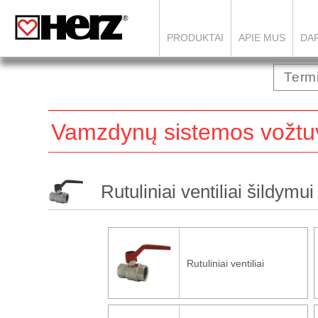
PRODUKTAI
APIE MUS
DAR
Vamzdynų sistemos vožtu
Rutuliniai ventiliai šildymui
Rutuliniai ventiliai