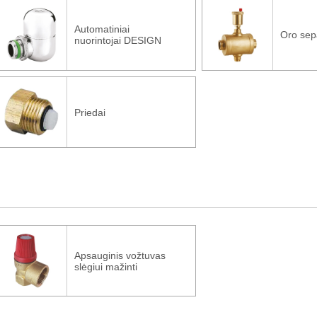
Automatiniai
Oro sepa
nuorintojai DESIGN
Priedai
Apsauginis vožtuvas
slėgiui mažinti