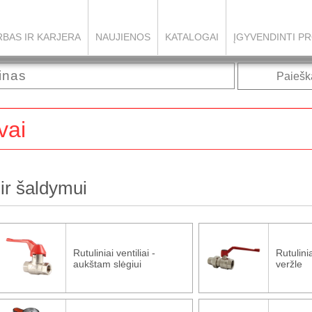
BAS IR KARJERA
NAUJIENOS
KATALOGAI
ĮGYVENDINTI PR
Paiešk
vai
 ir šaldymui
Rutuliniai ventiliai -
Rutulinia
aukštam slėgiui
veržle