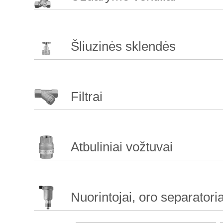
Šliuzinės sklendės
Filtrai
Atbuliniai vožtuvai
Nuorintojai, oro separatoria