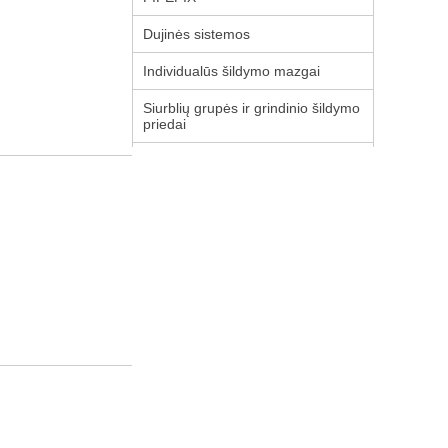
Dujinės sistemos
Individualūs šildymo mazgai
Siurblių grupės ir grindinio šildymo
priedai