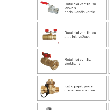
Rutuliniai ventiliai su
laisvais
besisukančia veržle
Rutuliniai ventiliai su
atbuliniu vožtuvu
Rutuliniai ventiliai
siurbliams
Katilo papildymo ir
drenavimo vožtuvai