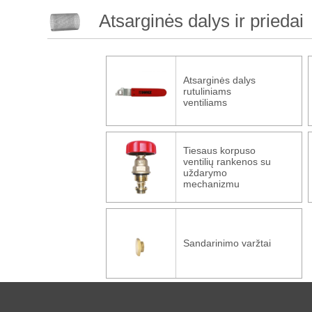
Atsarginės dalys ir priedai
Atsarginės dalys
rutuliniams
ventiliams
Tiesaus korpuso
ventilių rankenos su
uždarymo
mechanizmu
Sandarinimo varžtai