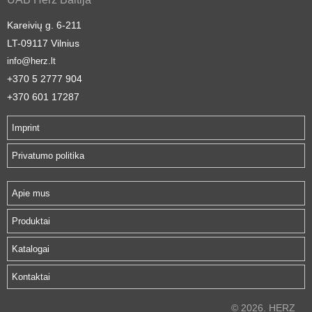
Kareivių g. 6-211
LT-09117 Vilnius
info@herz.lt
+370 5 2777 904
+370 601 17287
Imprint
Privatumo politika
Apie mus
Produktai
Katalogai
Kontaktai
© 2026. HERZ