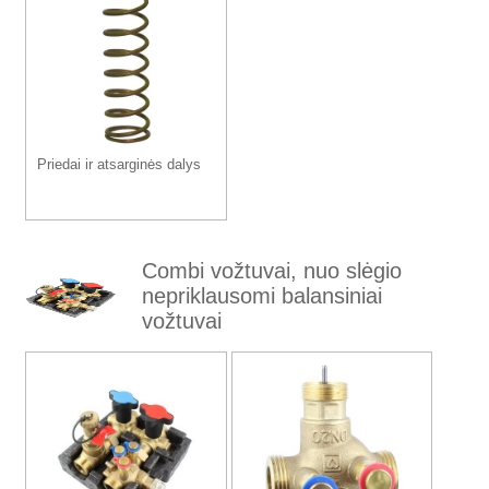
Priedai ir atsarginės dalys
Combi vožtuvai, nuo slėgio
nepriklausomi balansiniai
vožtuvai