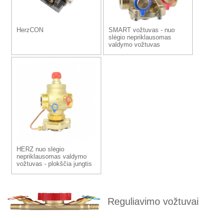
HerzCON
SMART vožtuvas - nuo
slėgio nepriklausomas
valdymo vožtuvas
HERZ nuo slėgio
nepriklausomas valdymo
vožtuvas - plokščia jungtis
Reguliavimo vožtuvai