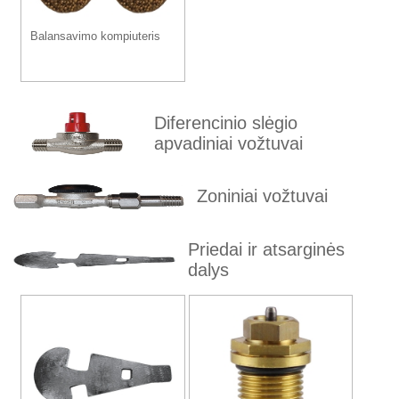
Balansavimo kompiuteris
Diferencinio slėgio
apvadiniai vožtuvai
Zoniniai vožtuvai
Priedai ir atsarginės
dalys