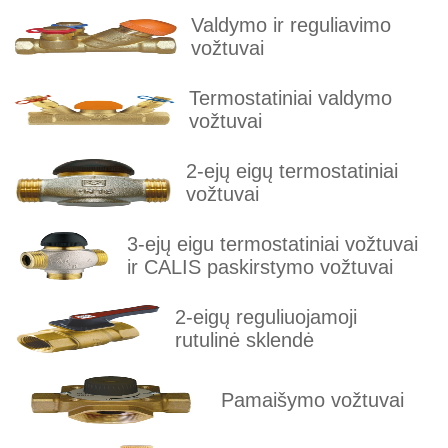
Valdymo ir reguliavimo
vožtuvai
Termostatiniai valdymo
vožtuvai
2-ejų eigų termostatiniai
vožtuvai
3-ejų eigu termostatiniai vožtuvai
ir CALIS paskirstymo vožtuvai
2-eigų reguliuojamoji
rutulinė sklendė
Pamaišymo vožtuvai