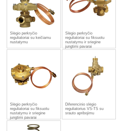
Slėgio perkryčio
Slėgio perkryčio
reguliatoriai su keičiamu
reguliatoriai su fiksuotu
nustatymu
nustatymu ir sriegine
jungtimi pavarai
Slėgio perkryčio
Diferencinio slėgio
reguliatoriai su fiksuotu
reguliatorius VS-TS su
nustatymu ir sriegine
srauto apribojimu
jungtimi pavarai