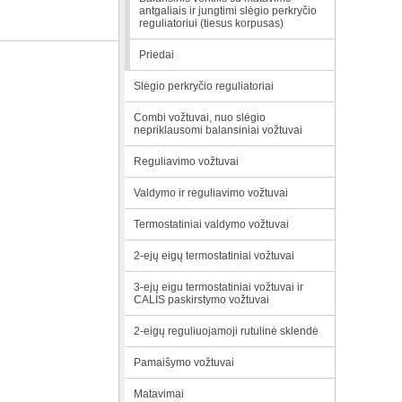
antgaliais ir jungtimi slėgio perkryčio
reguliatoriui (tiesus korpusas)
Priedai
Slėgio perkryčio reguliatoriai
Combi vožtuvai, nuo slėgio
nepriklausomi balansiniai vožtuvai
Reguliavimo vožtuvai
Valdymo ir reguliavimo vožtuvai
Termostatiniai valdymo vožtuvai
2-ejų eigų termostatiniai vožtuvai
3-ejų eigu termostatiniai vožtuvai ir
CALIS paskirstymo vožtuvai
2-eigų reguliuojamoji rutulinė sklendė
Pamaišymo vožtuvai
Matavimai