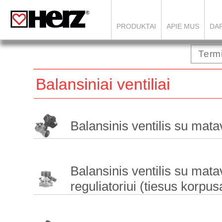
PRODUKTAI
APIE MUS
DAR
Balansiniai ventiliai
Balansinis ventilis su mat
Balansinis ventilis su matav
reguliatoriui (tiesus korpus