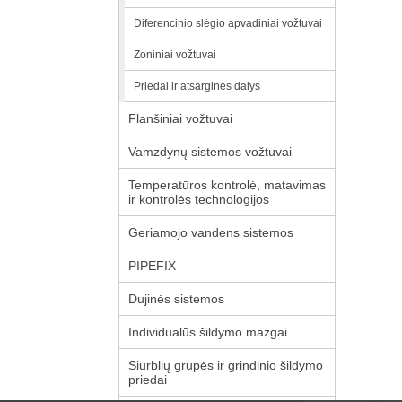
Diferencinio slėgio apvadiniai vožtuvai
Zoniniai vožtuvai
Priedai ir atsarginės dalys
Flanšiniai vožtuvai
Vamzdynų sistemos vožtuvai
Temperatūros kontrolė, matavimas
ir kontrolės technologijos
Geriamojo vandens sistemos
PIPEFIX
Dujinės sistemos
Individualūs šildymo mazgai
Siurblių grupės ir grindinio šildymo
priedai