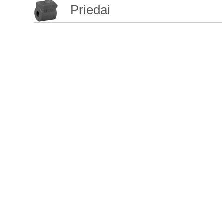
Priedai