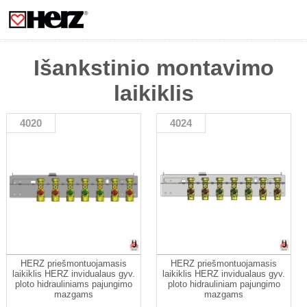
Išankstinio montavimo
laikiklis
4020
4024
HERZ priešmontuojamasis
HERZ priešmontuojamasis
laikiklis HERZ invidualaus gyv.
laikiklis HERZ invidualaus gyv.
ploto hidrauliniams pajungimo
ploto hidrauliniam pajungimo
mazgams
mazgams