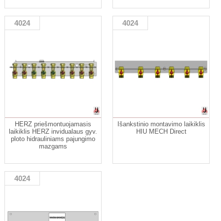
4024
4024
HERZ priešmontuojamasis
Išankstinio montavimo laikiklis
laikiklis HERZ invidualaus gyv.
HIU MECH Direct
ploto hidrauliniams pajungimo
mazgams
4024