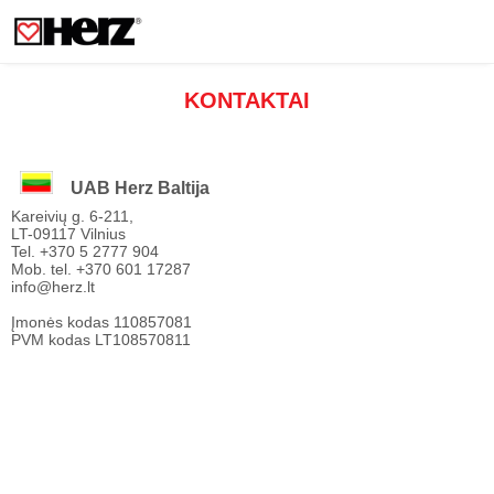
KONTAKTAI
UAB Herz Baltija
Kareivių g. 6-211,
LT-09117 Vilnius
Tel. +370 5 2777 904
Mob. tel. +370 601 17287
info@herz.lt
Įmonės kodas 110857081
PVM kodas LT108570811