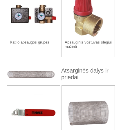
Katilo apsaugos grupės
Apsauginis vožtuvas slėgiui
mažinti
Atsarginės dalys ir
priedai