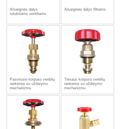
Atsarginės dalys
Atsarginės dalys filtrams
rutuliniams ventiliams
Pasvirusio korpuso ventilių
Tiesaus korpuso ventilių
rankenos su uždarymo
rankenos su uždarymo
mechanizmu
mechanizmu