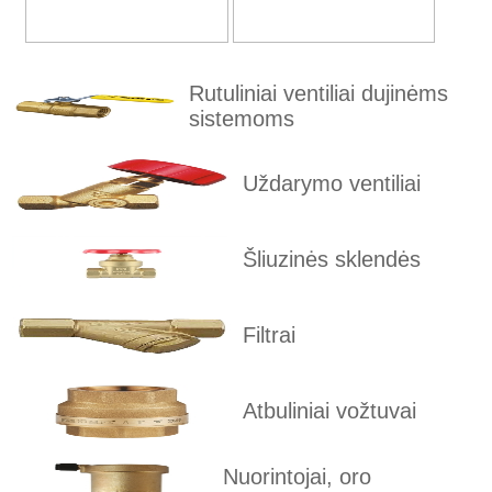
Rutuliniai ventiliai dujinėms
sistemoms
Uždarymo ventiliai
Šliuzinės sklendės
Filtrai
Atbuliniai vožtuvai
Nuorintojai, oro