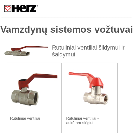
Vamzdynų sistemos vožtuvai
Rutuliniai ventiliai šildymui ir
šaldymui
Rutuliniai ventiliai
Rutuliniai ventiliai -
aukštam slėgiui