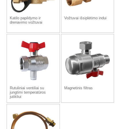
Katilo papildymo ir
Vožtuvai išsiplėtimo indui
drenavimo vožtuvai
Rutuliniai ventiliai su
Magnetinis filtras
jungtimi temperatūros
jutikliui