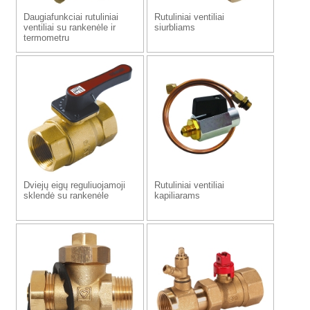
Daugiafunkciai rutuliniai
Rutuliniai ventiliai
ventiliai su rankenėle ir
siurbliams
termometru
Dviejų eigų reguliuojamoji
Rutuliniai ventiliai
sklendė su rankenėle
kapiliarams